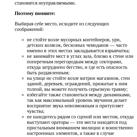
становятся неуправляемыми.
Поэтому помните:
Выбирая себе место, исходите из следующих
соображений:
не стойте возле мусорных контейнеров, урн,
детских колясок, бесхозных чемоданов — часто
именно в этих местах закладывается взрывчатка;
не занимайте мест в углах зала, близко к стене или
поперечным перегородкам между секторами,
откуда затруднено бегство, и где есть опасность
быть раздавленным;
на улице не стойте возле витрин магазинов, стен
зданий, деревьев, ограждений, прижатые к ним
толпой, вы можете получить серьезную травму;
избегайте также становиться между динамиками,
так как максимальный уровень звучания делает
восприятие звука невозможным и притупляет
чувства;
не находитесь рядом со сценой или местом, откуда
выступают ораторы — эти места находятся под
пристальным вниманием милиции и воинственно
настроенных элементов, а также в случае