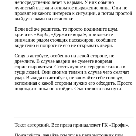
непосредственно лезет в карман. У них обычно
лучистый взгляд и открытое выражение лица. Они не
проявят никакого интереса к ситуации, а потом простой
выйдут с вами на остановке.
Если всё же решитесь, то просто поднимите шум,
кричите: «Вор!», «Держите вора!», привлеките
внимание рядом стоящих пассажиров, сообщите
водителю и попросите его не открывать двери.
Сидя в автобусе, особенно на левой стороне, не
дремлите. В случае аварии не сумеете вовремя
сориентироваться. Стоять лучше в середине салона в
гуще людей. Они своими телами в случае чего смягчат
удар. Выходя из автобуса, не «ломайте себе голову»,
вспоминая с какой стороны нужно его обходить. Просто,
подождите пока он отойдет. Счастливого вам пути!
Текст авторский. Все права принадлежат ГК «Профи».
Пожалуйста, давайте ссылку на первоисточник при