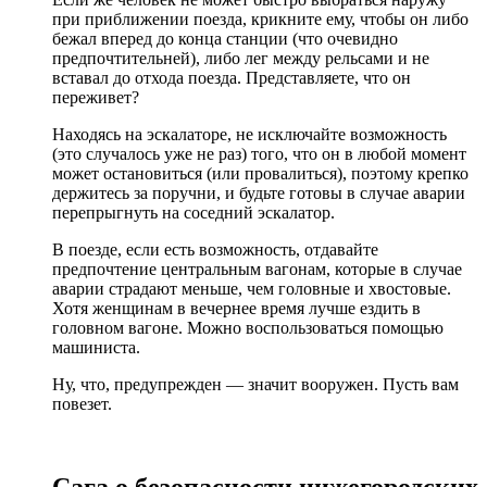
при приближении поезда, крикните ему, чтобы он либо
бежал вперед до конца станции (что очевидно
предпочтительней), либо лег между рельсами и не
вставал до отхода поезда. Представляете, что он
переживет?
Находясь на эскалаторе, не исключайте возможность
(это случалось уже не раз) того, что он в любой момент
может остановиться (или провалиться), поэтому крепко
держитесь за поручни, и будьте готовы в случае аварии
перепрыгнуть на соседний эскалатор.
В поезде, если есть возможность, отдавайте
предпочтение центральным вагонам, которые в случае
аварии страдают меньше, чем головные и хвостовые.
Хотя женщинам в вечернее время лучше ездить в
головном вагоне. Можно воспользоваться помощью
машиниста.
Ну, что, предупрежден — значит вооружен. Пусть вам
повезет.