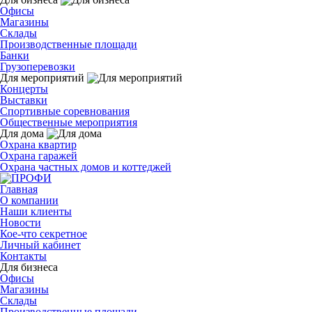
Офисы
Магазины
Склады
Производственные площади
Банки
Грузоперевозки
Для мероприятий
Концерты
Выставки
Спортивные соревнования
Общественные мероприятия
Для дома
Охрана квартир
Охрана гаражей
Охрана частных домов и коттеджей
Главная
О компании
Наши клиенты
Новости
Кое-что секретное
Личный кабинет
Контакты
Для бизнеса
Офисы
Магазины
Склады
Производственные площади