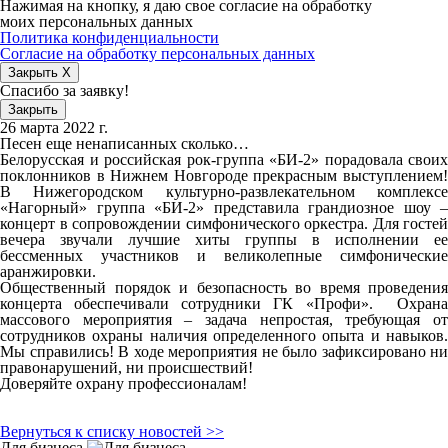
Нажимая на кнопку, я даю свое согласие на обработку
моих персональных данных
Политика конфиденциальности
Согласие на обработку персональных данных
Закрыть X
Спасибо за заявку!
Закрыть
26 марта 2022 г.
Песен еще ненаписанных сколько…
Белорусская и российская рок-группа «БИ-2» порадовала своих
поклонников в Нижнем Новгороде прекрасным выступлением!
В Нижегородском культурно-развлекательном комплексе
«Нагорный» группа «БИ-2» представила грандиозное шоу –
концерт в сопровождении симфонического оркестра. Для гостей
вечера звучали лучшие хиты группы в исполнении ее
бессменных участников и великолепные симфонические
аранжировки.
Общественный порядок и безопасность во время проведения
концерта обеспечивали сотрудники ГК «Профи». Охрана
массового мероприятия – задача непростая, требующая от
сотрудников охраны наличия определенного опыта и навыков.
Мы справились! В ходе мероприятия не было зафиксировано ни
правонарушений, ни происшествий!
Доверяйте охрану профессионалам!
Вернуться к списку новостей >>
Для бизнеса