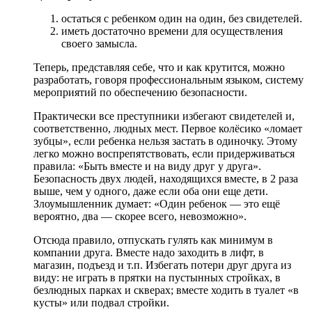
остаться с ребенком один на один, без свидетелей.
иметь достаточно времени для осуществления
своего замысла.
Теперь, представляя себе, что и как крутится, можно
разработать, говоря профессиональным языком, систему
мероприятий по обеспечению безопасности.
Практически все преступники избегают свидетелей и,
соответственно, людных мест. Первое колёсико «ломает
зубцы», если ребенка нельзя застать в одиночку. Этому
легко можно воспрепятствовать, если придерживаться
правила: «Быть вместе и на виду друг у друга».
Безопасность двух людей, находящихся вместе, в 2 раза
выше, чем у одного, даже если оба они еще дети.
Злоумышленник думает: «Один ребенок — это ещё
вероятно, два — скорее всего, невозможно».
Отсюда правило, отпускать гулять как минимум в
компании друга. Вместе надо заходить в лифт, в
магазин, подъезд и т.п. Избегать потери друг друга из
виду: не играть в прятки на пустынных стройках, в
безлюдных парках и скверах; вместе ходить в туалет «в
кусты» или подвал стройки.