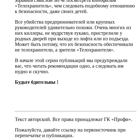
здравым смыслом
легче посмотреть кинофильм
«Телохранитель», чем следовать подобному отношению
к безопасности, даже своих детей.
Все убийства предпринимателей или крупных
руководителей удивительно похожи. Очень многих из
них киллеры, не мудрствуя лукаво, пристрелили у
родных дверей при выходе из лифта или из подъезда.
Может быть потому, что их безопасность обеспечивали
не телохранители, а зрители «Телохранителя».
В начале этой серии публикаций мы предупреждали
вас, что читать рекомендации одно, а следовать им
нудно и скучно.
Будьте бдительны !
Текст авторский. Все права принадлежат ГК «Профи».
Пожалуйста, давайте ссылку на первоисточник при
перепечатке и публикации.