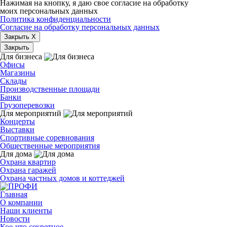
Нажимая на кнопку, я даю свое согласие на обработку
моих персональных данных
Политика конфиденциальности
Согласие на обработку персональных данных
Закрыть X
Закрыть
Для бизнеса
Офисы
Магазины
Склады
Производственные площади
Банки
Грузоперевозки
Для мероприятий
Концерты
Выставки
Спортивные соревнования
Общественные мероприятия
Для дома
Охрана квартир
Охрана гаражей
Охрана частных домов и коттеджей
Главная
О компании
Наши клиенты
Новости
Кое-что секретное