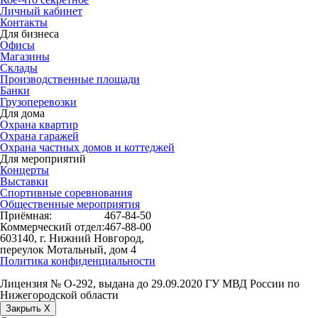
Личный кабинет
Контакты
Для бизнеса
Офисы
Магазины
Склады
Производственные площади
Банки
Грузоперевозки
Для дома
Охрана квартир
Охрана гаражей
Охрана частных домов и коттеджей
Для мероприятий
Концерты
Выставки
Спортивные соревнования
Общественные мероприятия
Приёмная:
467-84-50
Коммерческий отдел:
467-88-00
603140, г. Нижний Новгород,
переулок Мотальный, дом 4
Политика конфиденциальности
Лицензия № О-292, выдана до 29.09.2020 ГУ МВД России по
Нижегородской области
Закрыть X