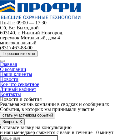
Пн-Пт: 09:00 — 17:30
Сб, Вс: Выходной
603140, г. Нижний Новгород,
переулок Мотальный, дом 4
многоканальный
(831) 467-88-00
Перезвоните мне
Главная
О компании
Наши клиенты
Новости
Кое-что секретное
Личный кабинет
Контакты
Новости и события
Реальная жизнь компании в сводках и сообщениях
События, в которых мы принимали участие
стать участником событий
Закрыть X
Оставьте заявку на консультацию
и наш менеджер свяжется с вами в течение 10 минут