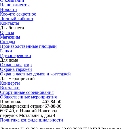
О компании
Наши клиенты
Новости
Кое-что секретное
Личный кабинет
Контакты
Для бизнеса
Офисы
Магазины
Склады
Производственные площади
Банки
Грузоперевозки
Для дома
Охрана квартир
Охрана гаражей
Охрана частных домов и коттеджей
Для мероприятий
Концерты
Выставки
Спортивные соревнования
Общественные мероприятия
Приёмная:
467-84-50
Коммерческий отдел:
467-88-00
603140, г. Нижний Новгород,
переулок Мотальный, дом 4
Политика конфиденциальности